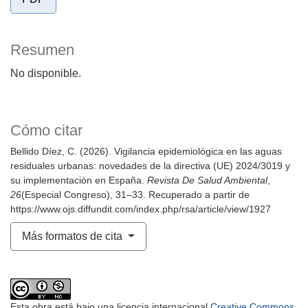
Resumen
No disponible.
Cómo citar
Bellido Díez, C. (2026). Vigilancia epidemiológica en las aguas
residuales urbanas: novedades de la directiva (UE) 2024/3019 y
su implementación en España.
Revista De Salud Ambiental
,
26
(Especial Congreso), 31–33. Recuperado a partir de
https://www.ojs.diffundit.com/index.php/rsa/article/view/1927
Más formatos de cita
Esta obra está bajo una licencia internacional
Creative Commons