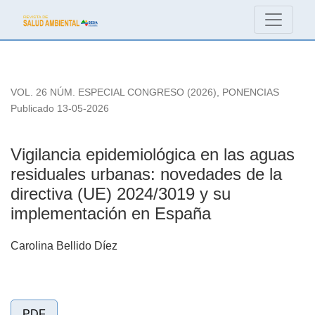
Vigilancia epidemiológica en las aguas residuales urbanas:
VOL. 26 NÚM. ESPECIAL CONGRESO (2026)
,
PONENCIAS
Publicado 13-05-2026
Vigilancia epidemiológica en las aguas
residuales urbanas: novedades de la
directiva (UE) 2024/3019 y su
implementación en España
Carolina Bellido Díez
PDF