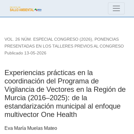
Experiencias prácticas en la coordinación del Programa de V
VOL. 26 NÚM. ESPECIAL CONGRESO (2026)
,
PONENCIAS
PRESENTADAS EN LOS TALLERES PREVIOS AL CONGRESO
Publicado 13-05-2026
Experiencias prácticas en la
coordinación del Programa de
Vigilancia de Vectores en la Región de
Murcia (2016–2025): de la
estandarización municipal al enfoque
multivector One Health
Eva María Muelas Mateo