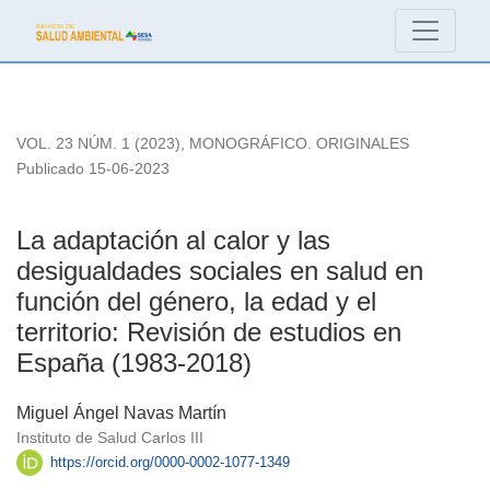
La adaptación al calor y las desigualdades sociales en salud 
VOL. 23 NÚM. 1 (2023)
,
MONOGRÁFICO. ORIGINALES
Publicado 15-06-2023
La adaptación al calor y las
desigualdades sociales en salud en
función del género, la edad y el
territorio: Revisión de estudios en
España (1983-2018)
Miguel Ángel Navas Martín
Instituto de Salud Carlos III
https://orcid.org/0000-0002-1077-1349