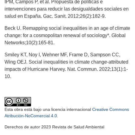
IPM, Campos P, et al. Propuesta de políticas e
intervenciones para reducir las desigualdades sociales en
salud en España. Gac. Sanit. 2012;26(2):182-9.
Beck U. Remapping social inequalities in an age of climate
change: for a cosmopolitan renewal of sociology*. Global
Networks;10(2):165-81.
Smiley KT, Noy I, Wehner MF, Frame D, Sampson CC,
Wing OEJ. Social inequalities in climate change-attributed
impacts of Hurricane Harvey. Nat. Commun. 2022;13(1):1-
10.
Esta obra está bajo una licencia internacional
Creative Commons
Atribución-NoComercial 4.0
.
Derechos de autor 2023 Revista de Salud Ambiental