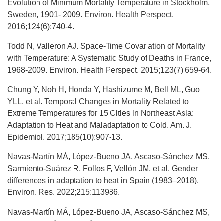
Evolution of Minimum Mortality Temperature in Stockholm,
Sweden, 1901- 2009. Environ. Health Perspect.
2016;124(6):740-4.
Todd N, Valleron AJ. Space-Time Covariation of Mortality
with Temperature: A Systematic Study of Deaths in France,
1968-2009. Environ. Health Perspect. 2015;123(7):659-64.
Chung Y, Noh H, Honda Y, Hashizume M, Bell ML, Guo
YLL, et al. Temporal Changes in Mortality Related to
Extreme Temperatures for 15 Cities in Northeast Asia:
Adaptation to Heat and Maladaptation to Cold. Am. J.
Epidemiol. 2017;185(10):907-13.
Navas-Martín MÁ, López-Bueno JA, Ascaso-Sánchez MS,
Sarmiento-Suárez R, Follos F, Vellón JM, et al. Gender
differences in adaptation to heat in Spain (1983–2018).
Environ. Res. 2022;215:113986.
Navas-Martín MÁ, López-Bueno JA, Ascaso-Sánchez MS,