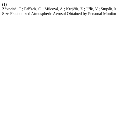
(1)
Závodná, T.; Pařízek, O.; Milcová, A.; Krejčík, Z.; Jiřík, V.; Stupák
Size Fractionized Atmospheric Aerosol Obtained by Personal Monito