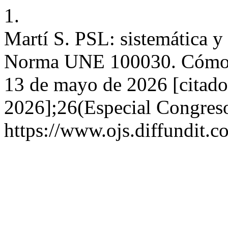
1.
Martí S. PSL: sistemática y
Norma UNE 100030. Cómo a
13 de mayo de 2026 [citado
2026];26(Especial Congreso
https://www.ojs.diffundit.c