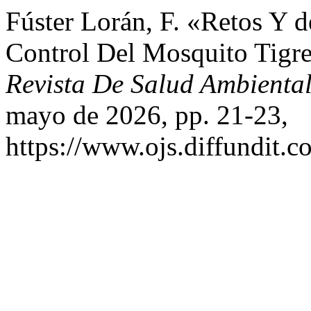
Fúster Lorán, F. «Retos Y d
Control Del Mosquito Tig
Revista De Salud Ambienta
mayo de 2026, pp. 21-23,
https://www.ojs.diffundit.c