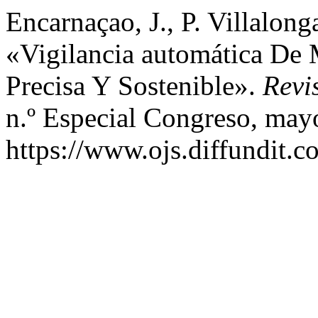
Encarnaçao, J., P. Villalong
«Vigilancia automática De 
Precisa Y Sostenible».
Revi
n.º Especial Congreso, may
https://www.ojs.diffundit.c