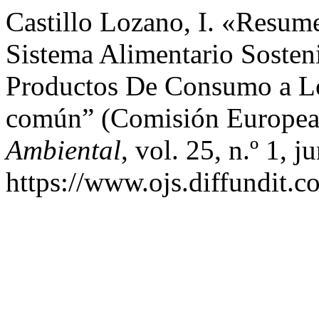
Castillo Lozano, I. «Resum
Sistema Alimentario Soste
Productos De Consumo a L
común” (Comisión Europea
Ambiental
, vol. 25, n.º 1, 
https://www.ojs.diffundit.c