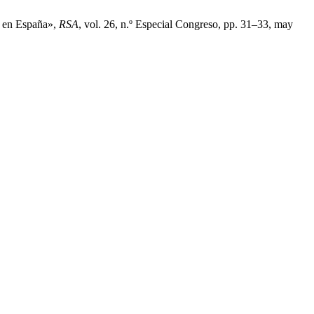
n en España»,
RSA
, vol. 26, n.º Especial Congreso, pp. 31–33, may