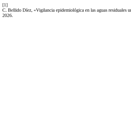
[1]
C. Bellido Díez, «Vigilancia epidemiológica en las aguas residuales
2026.