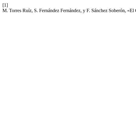
[1]
M. Torres Ruíz, S. Fernández Fernández, y F. Sánchez Soberón, 