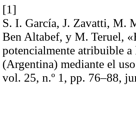
[1]
S. I. García, J. Zavatti, M.
Ben Altabef, y M. Teruel, «
potencialmente atribuible 
(Argentina) mediante el us
vol. 25, n.º 1, pp. 76–88, j