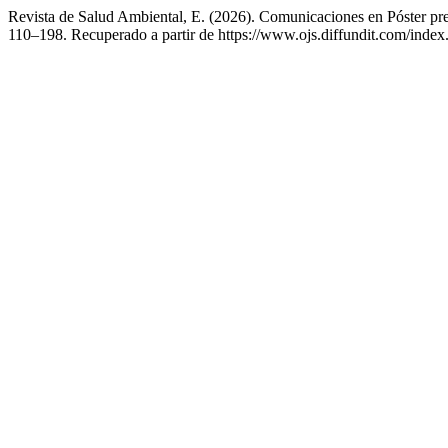
Revista de Salud Ambiental, E. (2026). Comunicaciones en Póster pr
110–198. Recuperado a partir de https://www.ojs.diffundit.com/index.