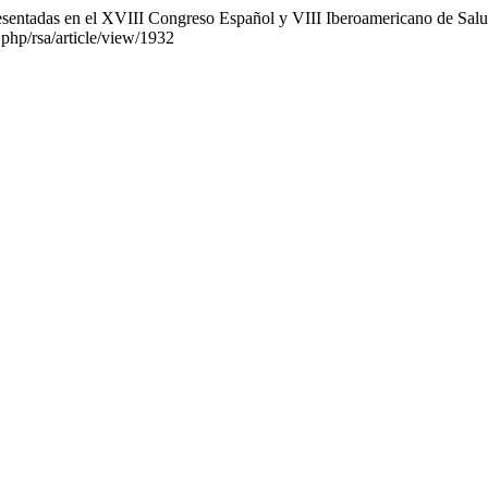
esentadas en el XVIII Congreso Español y VIII Iberoamericano de Sal
php/rsa/article/view/1932