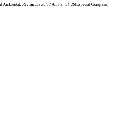
ud Ambiental.
Revista De Salud Ambiental
,
26
(Especial Congreso),