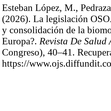
Esteban López, M., Pedraza 
(2026). La legislación OSOA
y consolidación de la biom
Europa?.
Revista De Salud 
Congreso), 40–41. Recupera
https://www.ojs.diffundit.c