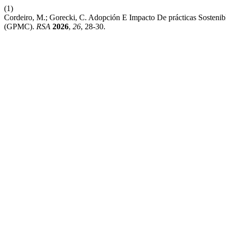
(1)
Cordeiro, M.; Gorecki, C. Adopción E Impacto De prácticas Sosteni
(GPMC).
RSA
2026
,
26
, 28-30.