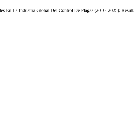
bles En La Industria Global Del Control De Plagas (2010–2025): Resu