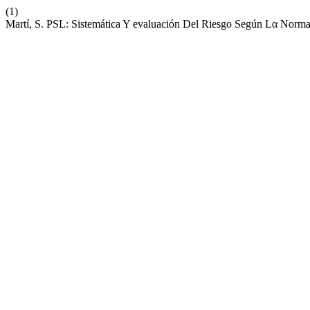
(1)
Martí, S. PSL: Sistemática Y evaluación Del Riesgo Según Lα No