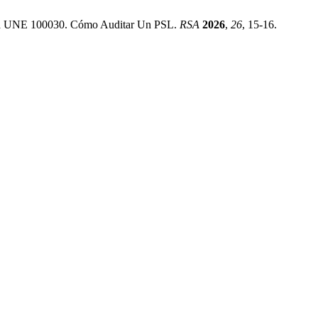
rma UNE 100030. Cómo Auditar Un PSL.
RSA
2026
,
26
, 15-16.