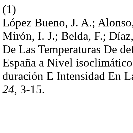
(1)
López Bueno, J. A.; Alonso
Mirón, I. J.; Belda, F.; Día
De Las Temperaturas De de
España a Nivel isoclimátic
duración E Intensidad En 
24
, 3-15.