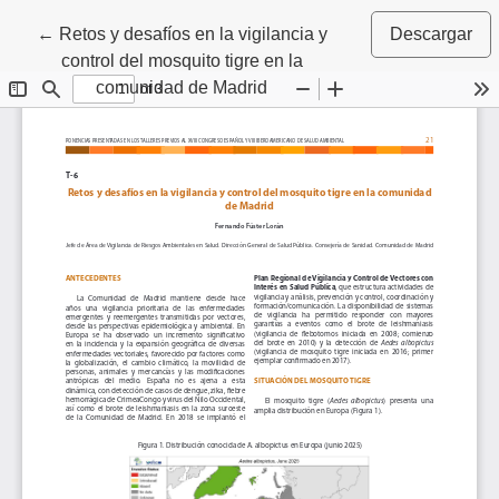
Volver a los detalles del artículo
←
Retos y desafíos en la vigilancia y
Descargar
control del mosquito tigre en la
comunidad de Madrid